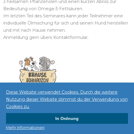
3 heilsamen Pflanzenölen und einen kurzen Abriss zur
Bedeutung von Omega-3-Fettsäuren.
Im letzten Teil des Seminares kann jeder Teilnehmer eine
individuelle Ölmischung für sich und seinen Hund herstellen
und mit nach Hause nehmen.
Anmeldung gern übers Kontaktformular.
Diese Website verwendet Cookies. Durch die weitere
Nutzung dieser Website stimmst du der Verwendung von
Cookies zu.
In Ordnung
Mehr Informationen
Krauseschnauzen 2026 . Powered by WordPress