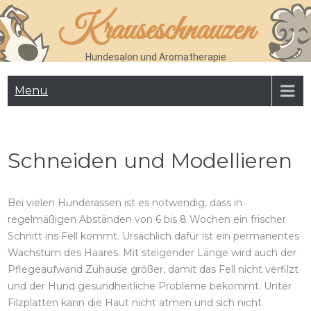
Skip
Krauseschnauzen
to
content
Hundesalon und Aromatherapie
Menu
Schneiden und Modellieren
Bei vielen Hunderassen ist es notwendig, dass in
regelmäßigen Abständen von 6 bis 8 Wochen ein frischer
Schnitt ins Fell kommt. Ursächlich dafür ist ein permanentes
Wachstum des Haares. Mit steigender Länge wird auch der
Pflegeaufwand Zuhause größer, damit das Fell nicht verfilzt
und der Hund gesundheitliche Probleme bekommt. Unter
Filzplatten kann die Haut nicht atmen und sich nicht